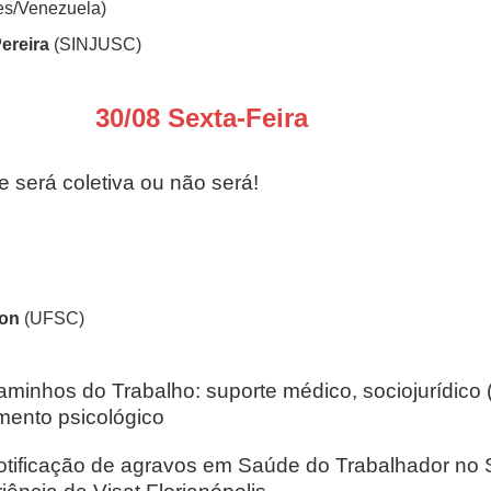
s/Venezuela)
Pereira
(SINJUSC)
30/08 Sexta-Feira
—
 será coletiva ou não será!
gon
(UFSC)
aminhos do Trabalho: suporte médico, sociojurídico
ento psicológico
otificação de agravos em Saúde do Trabalhador no