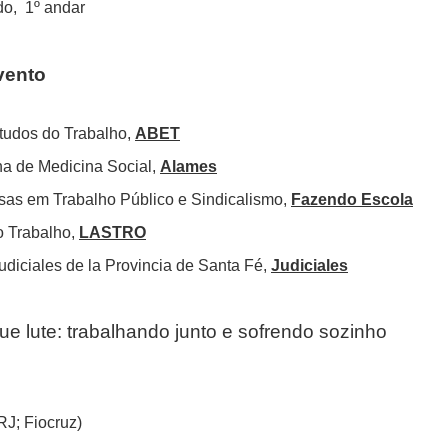
do, 1º andar
vento
studos do Trabalho,
ABET
a de Medicina Social,
Alames
sas em Trabalho Público e Sindicalismo,
Fazendo Escola
o Trabalho,
LASTRO
udiciales de la Provincia de Santa Fé,
Judiciales
ue lute: trabalhando junto e sofrendo sozinho
J; Fiocruz)