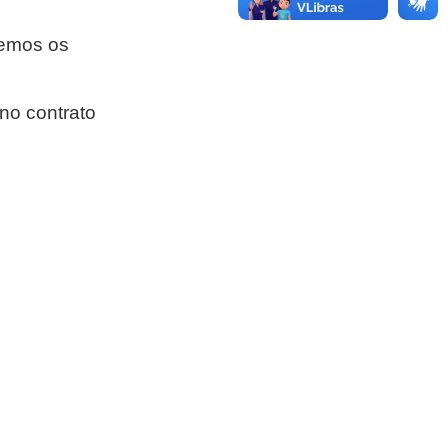
temos os
no contrato