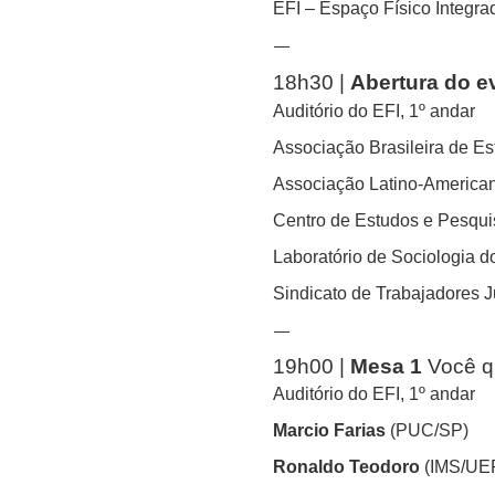
EFI – Espaço Físico Integra
—
18h30 |
Abertura do e
Auditório do EFI, 1º andar
Associação Brasileira de E
Associação Latino-American
Centro de Estudos e Pesqui
Laboratório de Sociologia d
Sindicato de Trabajadores J
—
19h00 |
Mesa 1
Você q
Auditório do EFI, 1º andar
Marcio Farias
(PUC/SP)
Ronaldo Teodoro
(IMS/UER