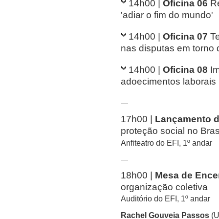
14h00 |
Oficina 06
Re
'adiar o fim do mundo'
14h00 |
Oficina 07
T
nas disputas em torno 
14h00 |
Oficina 08
Im
adoecimentos laborais
—
17h00 |
Lançamento do
proteção social no Brasi
Anfiteatro do EFI, 1º andar
—
18h00 |
Mesa de Ence
organização coletiva
Auditório do EFI, 1º andar
Rachel Gouveia Passos
(U