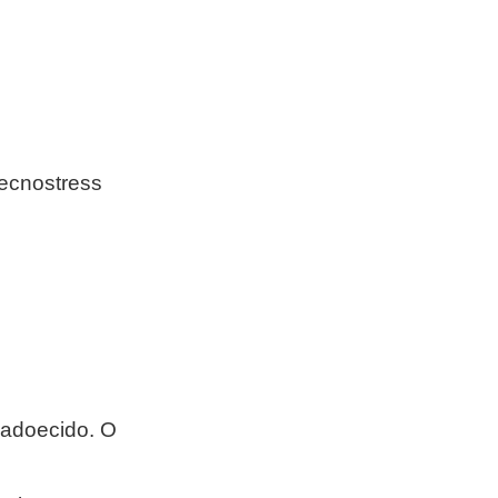
tecnostress
 adoecido. O