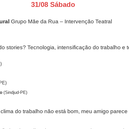
31/08 Sábado
—
ural
Grupo Mãe da Rua – Intervenção Teatral
do stories? Tecnologia, intensificação do trabalho e 
)
PE)
ro
(Sindjud-PE)
 clima do trabalho não está bom, meu amigo parece