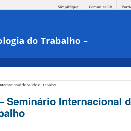
Simplifique!
Comunica BR
Parti
ologia do Trabalho –
Internacional de Saúde e Trabalho
– Seminário Internacional 
balho