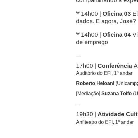
compartilhando a experi
14h00 |
Oficina 03
E
dados. E agora, José?
14h00 |
Oficina 04
Vi
de emprego
—
17h00 |
Conferência
A
Auditório do EFI, 1º andar
Roberto Heloani
(Unicamp;
[Mediação]
Suzana Tolfo
(U
—
19h30 |
Atividade Cult
Anfiteatro do EFI, 1º andar
—