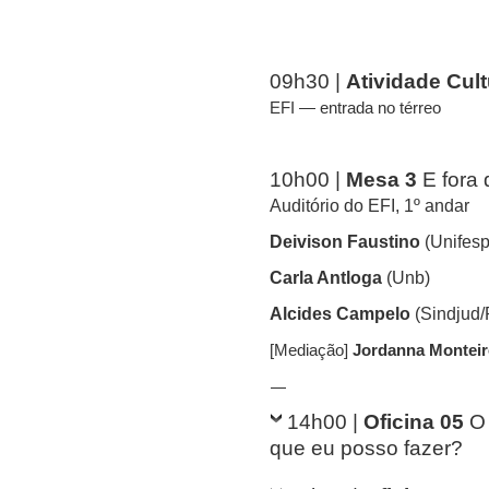
09h30 |
Atividade Cult
EFI — entrada no térreo
10h00 |
Mesa 3
E fora 
Auditório do EFI, 1º andar
Deivison Faustino
(Unifesp
Carla Antloga
(Unb)
Alcides Campelo
(Sindjud/
[Mediação]
Jordanna Montei
—
14h00 |
Oficina 05
O
que eu posso fazer?