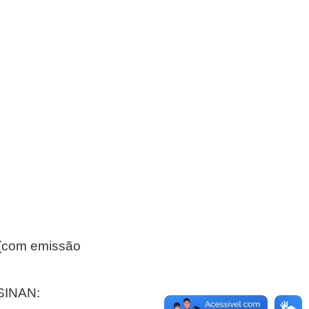
 (com emissão
 SINAN: