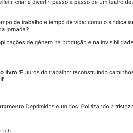
fletir, criar e divertir: passo a passo de um teatro d
empo de trabalho e tempo de vida: como o sindicali
da jornada?
plicações de gênero na produção e na invisibilidad
 livro
‘Futuros do trabalho: reconstruindo caminho
l’
rramento
Deprimidos e unidos! Politizando a tristez
FRJ)