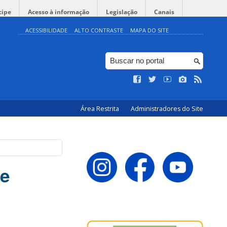
cipe
Acesso à informação
Legislação
Canais
ACESSIBILIDADE
ALTO CONTRASTE
MAPA DO SITE
Área Restrita
Administradores do Site
de