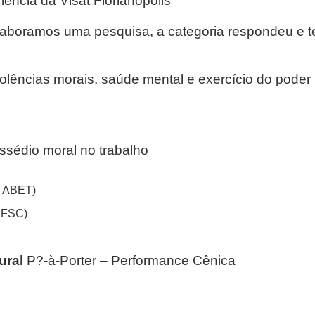
ência da Visat Florianópolis
laboramos uma pesquisa, a categoria respondeu e 
olências morais, saúde mental e exercício do poder 
ssédio moral no trabalho
 ABET)
FSC)
ural
P?-à-Porter – Performance Cênica