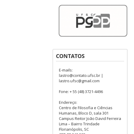
CONTATOS
E-mails:
lastro@contato.ufsc.br |
lastro.ufsc@gmail.com
Fone: + 55 (48) 3721-4496
Endereço:
Centro de Filosofia e Ciências
Humanas, Bloco D, sala 301
Campus Reitor João David Ferreira
Lima – Bairro Trindade
Florianópolis, SC