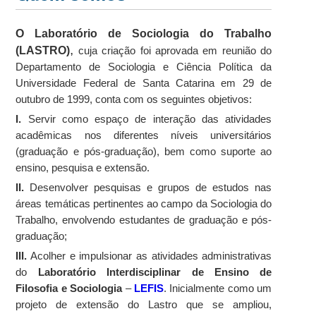
O Laboratório de Sociologia do Trabalho
,
(LASTRO)
cuja criação foi aprovada em reunião do
Departamento de Sociologia e Ciência Política da
Universidade Federal de Santa Catarina em 29 de
outubro de 1999, conta com os seguintes objetivos:
I.
Servir como espaço de interação das atividades
acadêmicas nos diferentes níveis universitários
(graduação e pós-graduação), bem como suporte ao
ensino, pesquisa e extensão.
II.
Desenvolver pesquisas e grupos de estudos nas
áreas temáticas pertinentes ao campo da Sociologia do
Trabalho, envolvendo estudantes de graduação e pós-
graduação;
III.
Acolher e impulsionar as atividades administrativas
do
Laboratório Interdisciplinar de Ensino de
Filosofia e Sociologia
–
LEFIS
. Inicialmente como um
projeto de extensão do Lastro que se ampliou,