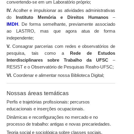
convertendo-se em um Laboratório próprio;
IV.
Acolher e impulsionar as atividades administrativas
do
Instituto Memória e Direitos Humanos
–
IMDH
. De forma semelhante, previamente associado
ao LASTRO, mas que agora atua de forma
independente;
V.
Consagrar parcerias com redes e observatórios de
pesquisa, tais como a
Rede de Estudos
Interdisciplinares sobre Trabalho da UFSC
–
RESIST e o Observatório de Pesquisas Reafro-UFSC;
VI.
Coordenar e alimentar nossa Biblioteca Digital;
Nossas áreas temáticas
Perfis e trajetórias profissionais: percursos
educacionais e inserções ocupacionais.
Dinâmicas e reconfigurações no mercado e no
processo de trabalho: antigas e novas precariedades.
Teoria social e sociológica sobre classes sociais,