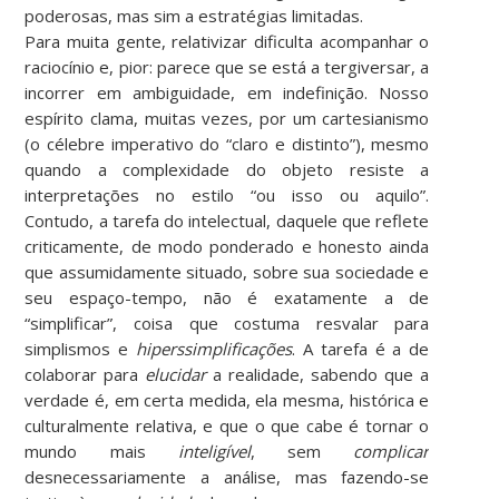
poderosas, mas sim a estratégias limitadas.
Para muita gente, relativizar dificulta acompanhar o
raciocínio e, pior: parece que se está a tergiversar, a
incorrer em ambiguidade, em indefinição. Nosso
espírito clama, muitas vezes, por um cartesianismo
(o célebre imperativo do “claro e distinto”), mesmo
quando a complexidade do objeto resiste a
interpretações no estilo “ou isso ou aquilo”.
Contudo, a tarefa do intelectual, daquele que reflete
criticamente, de modo ponderado e honesto ainda
que assumidamente situado, sobre sua sociedade e
seu espaço-tempo, não é exatamente a de
“simplificar”, coisa que costuma resvalar para
simplismos e
hiperssimplificações
. A tarefa é a de
colaborar para
elucidar
a realidade, sabendo que a
verdade é, em certa medida, ela mesma, histórica e
culturalmente relativa, e que o que cabe é tornar o
mundo mais
inteligível
, sem
complicar
desnecessariamente a análise, mas fazendo-se