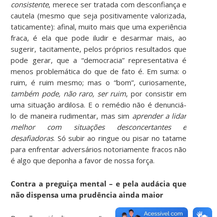
consistente
, merece ser tratada com desconfiança e
cautela (mesmo que seja positivamente valorizada,
taticamente): afinal, muito mais que uma experiência
fraca, é ela que pode iludir e desarmar mais, ao
sugerir, tacitamente, pelos próprios resultados que
pode gerar, que a “democracia” representativa é
menos problemática do que de fato é. Em suma: o
ruim, é ruim mesmo; mas o “bom”, curiosamente,
também pode, não raro, ser ruim
, por consistir em
uma situação ardilosa. E o remédio não é denunciá-
lo de maneira rudimentar, mas sim
aprender a lidar
melhor com situações desconcertantes e
desafiadoras
. Só subir ao ringue ou pisar no tatame
para enfrentar adversários notoriamente fracos não
é algo que deponha a favor de nossa força.
Contra a preguiça mental – e pela audácia que
não dispensa uma prudência ainda maior