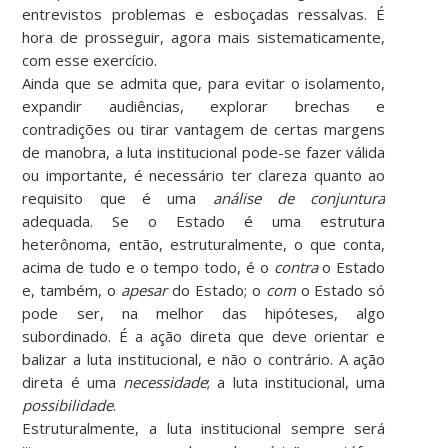
entrevistos problemas e esboçadas ressalvas. É
hora de prosseguir, agora mais sistematicamente,
com esse exercício.
Ainda que se admita que, para evitar o isolamento,
expandir audiências, explorar brechas e
contradições ou tirar vantagem de certas margens
de manobra, a luta institucional pode-se fazer válida
ou importante, é necessário ter clareza quanto ao
requisito que é uma
análise de conjuntura
adequada. Se o Estado é uma estrutura
heterônoma, então, estruturalmente, o que conta,
acima de tudo e o tempo todo, é o
contra
o Estado
e, também, o
apesar
do Estado; o
com
o Estado só
pode ser, na melhor das hipóteses, algo
subordinado. É a ação direta que deve orientar e
balizar a luta institucional, e não o contrário. A ação
direta é uma
necessidade
; a luta institucional, uma
possibilidade
.
Estruturalmente, a luta institucional sempre será