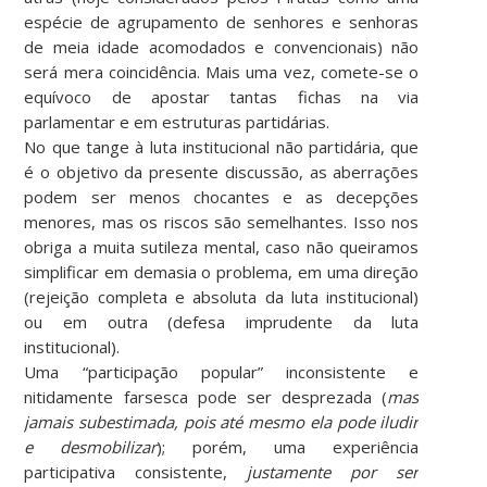
espécie de agrupamento de senhores e senhoras
de meia idade acomodados e convencionais) não
será mera coincidência. Mais uma vez, comete-se o
equívoco de apostar tantas fichas na via
parlamentar e em estruturas partidárias.
No que tange à luta institucional não partidária, que
é o objetivo da presente discussão, as aberrações
podem ser menos chocantes e as decepções
menores, mas os riscos são semelhantes. Isso nos
obriga a muita sutileza mental, caso não queiramos
simplificar em demasia o problema, em uma direção
(rejeição completa e absoluta da luta institucional)
ou em outra (defesa imprudente da luta
institucional).
Uma “participação popular” inconsistente e
nitidamente farsesca pode ser desprezada (
mas
jamais subestimada, pois até mesmo ela pode iludir
e desmobilizar
); porém, uma experiência
participativa consistente,
justamente por ser