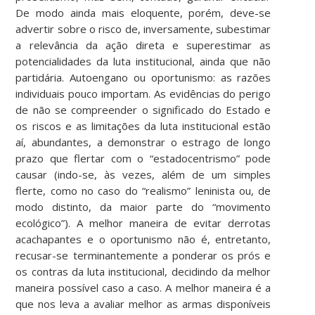
De modo ainda mais eloquente, porém, deve-se
advertir sobre o risco de, inversamente, subestimar
a relevância da ação direta e superestimar as
potencialidades da luta institucional, ainda que não
partidária. Autoengano ou oportunismo: as razões
individuais pouco importam. As evidências do perigo
de não se compreender o significado do Estado e
os riscos e as limitações da luta institucional estão
aí, abundantes, a demonstrar o estrago de longo
prazo que flertar com o “estadocentrismo” pode
causar (indo-se, às vezes, além de um simples
flerte, como no caso do “realismo” leninista ou, de
modo distinto, da maior parte do “movimento
ecológico”). A melhor maneira de evitar derrotas
acachapantes e o oportunismo não é, entretanto,
recusar-se terminantemente a ponderar os prós e
os contras da luta institucional, decidindo da melhor
maneira possível caso a caso. A melhor maneira é a
que nos leva a avaliar melhor as armas disponíveis