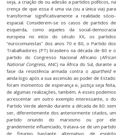
seja, a criação de ou adesão a partidos políticos, na
crença de que essa é uma via (ou a única via) para
transformar significativamente a realidade sócio-
espacial. Considerem-se os casos de partidos de
esquerda, como aqueles da social-democracia
europeia no início do século XX, os partidos
“eurocomunistas” dos anos 70 e 80, o Partido dos
Trabalhadores (PT) brasileiro na década de 80 e o
partido do Congresso Nacional Africano (
African
National Congress
, ANC) na África do Sul, durante a
fase da resistência armada contra o
apartheid
e
ainda logo após a sua ascensão ao poder de Estado:
foram momentos de esperança e, justiça seja feita,
de algumas realizações, também. A esses podemos
acrescentar um outro exemplo interessante, o do
Partido Verde alemão durante a década de 80: sem
ser, diferentemente dos anteriormente citados, um
partido oriundo do marxismo ou por ele
grandemente influenciado, tratava-se de um partido
de figurino bastante alternativo, de espírito