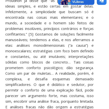
Proudhon já disse que “as pessoas gostam de
ideias simples, e estão certas em gostar delas.
Infelizmente, a simplicidade que buscam só é
encontrada nas coisas mais elementares; e o
mundo, a sociedade e o homem são feitos de
problemas insolúveis, princípios contrários e forças
conflitantes.” [5] Gostamos de soluções facilmente
manuseáveis; tendemos a elas, e nos aferramos a
elas: análises monodimensionais (“a causa”) e
monoescalares; estratégias com foco bem definido
e constantes, ou até imutáveis; interpretações
sólidas como blocos de concreto… Tais coisas
prometem conforto psicológico; dão segurança.
Como um par de muletas… A realidade, porém, é
complexa, e desafia esquemas demasiado
simplificadores. O que é didático e sedutor, por
permitir o conforto de uma explicação fácil, pode
parecer um argumento forte, mas costuma, isso
sim, encobrir uma análise fraca, porquanto limitada.
E análises fracas não dão origem a estratégias