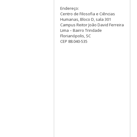
Endereço:
Centro de Filosofia e Ciências
Humanas, Bloco D, sala 301
Campus Reitor João David Ferreira
Lima – Bairro Trindade
Florianópolis, SC
CEP 88.040-535