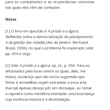
para os combatentes e as circunstâncias concretas
nas quais eles têm de combater.
Notas
[1] O livro em questão é
A prisão e a ágora:
Reflexões sobre a democratização do planejamento
e da gestão das cidades
(Rio de Janeiro: Bertrand
Brasil, 2006), no qual o problema foi explorado; vide
pp. 454 e segs.
[2] Vide
A prisão e a ágora
, op. cit., p. 456. Para os
aficionados pelo boxe (entre os quais, aliás, me
incluo), esclareço que não estou sugerindo que
fintas e armadilhas sejam estranhas a essa arte
marcial! Apenas desejo pôr em destaque, ao tomar
a capoeira como metáfora exemplar, uma luta/dança
cuja essência mesma é a dissimulação.