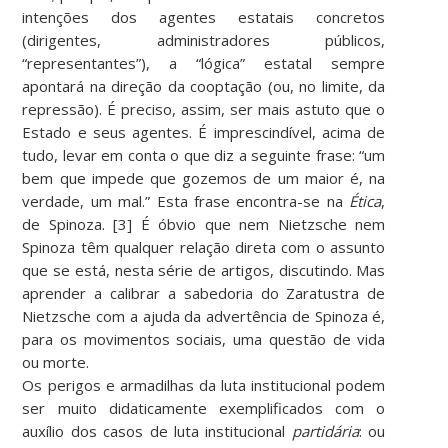
intenções dos agentes estatais concretos
(dirigentes, administradores públicos,
“representantes”), a “lógica” estatal sempre
apontará na direção da cooptação (ou, no limite, da
repressão). É preciso, assim, ser mais astuto que o
Estado e seus agentes. É imprescindível, acima de
tudo, levar em conta o que diz a seguinte frase: “um
bem que impede que gozemos de um maior é, na
verdade, um mal.” Esta frase encontra-se na
Ética
,
de Spinoza. [3] É óbvio que nem Nietzsche nem
Spinoza têm qualquer relação direta com o assunto
que se está, nesta série de artigos, discutindo. Mas
aprender a calibrar a sabedoria do Zaratustra de
Nietzsche com a ajuda da advertência de Spinoza é,
para os movimentos sociais, uma questão de vida
ou morte.
Os perigos e armadilhas da luta institucional podem
ser muito didaticamente exemplificados com o
auxílio dos casos de luta institucional
partidária
: ou