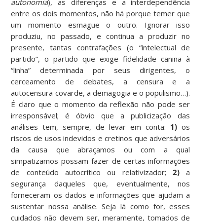
autonomia
), as diferenças e a interdependência
entre os dois momentos, não há porque temer que
um momento esmague o outro. Ignorar isso
produziu, no passado, e continua a produzir no
presente, tantas contrafações (o “intelectual de
partido”, o partido que exige fidelidade canina à
“linha” determinada por seus dirigentes, o
cerceamento de debates, a censura e a
autocensura covarde, a demagogia e o populismo…).
É claro que o momento da reflexão não pode ser
irresponsável; é óbvio que a publicização das
análises tem, sempre, de levar em conta:
1)
os
riscos de usos indevidos e cretinos que adversários
da causa que abraçamos ou com a qual
simpatizamos possam fazer de certas informações
de conteúdo autocrítico ou relativizador;
2)
a
segurança daqueles que, eventualmente, nos
forneceram os dados e informações que ajudam a
sustentar nossa análise. Seja lá como for, esses
cuidados não devem ser, meramente, tomados de