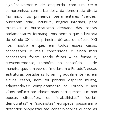
significativamente de esquerda, com um certo
compromisso com a bandeira da democracia direta
(no início, os primeiros parlamentares “verdes”
buscaram criar, inclusive, regras internas, para
minimizar o burocratismo derivado das regras
parlamentares formais). Pois bem: o que a história
do século XX e da primeira década do século XXI
nos mostra é que, em todos esses casos,
concessões e mais concessões e ainda mais
concessões foram sendo feitas – na forma e,
crescentemente, também no conteúdo –, de
maneira que, em vez de “mudarem o Estado”, essas
estruturas partidárias foram, gradualmente (e, em
alguns casos, nem foi preciso esperar muito),
adaptando-se completamente ao Estado e aos
vícios político-partidários mais corriqueiros. Em não
poucas situações, os “trabalhistas”, “social-
democratas” e “socialistas” europeus passaram a
defender propostas tão conservadoras quanto as