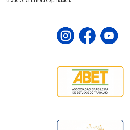
citados e esta nota seja incluída.