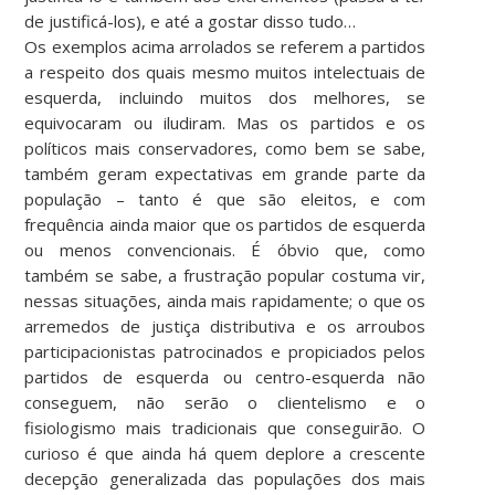
de justificá-los), e até a gostar disso tudo…
Os exemplos acima arrolados se referem a partidos
a respeito dos quais mesmo muitos intelectuais de
esquerda, incluindo muitos dos melhores, se
equivocaram ou iludiram. Mas os partidos e os
políticos mais conservadores, como bem se sabe,
também geram expectativas em grande parte da
população – tanto é que são eleitos, e com
frequência ainda maior que os partidos de esquerda
ou menos convencionais. É óbvio que, como
também se sabe, a frustração popular costuma vir,
nessas situações, ainda mais rapidamente; o que os
arremedos de justiça distributiva e os arroubos
participacionistas patrocinados e propiciados pelos
partidos de esquerda ou centro-esquerda não
conseguem, não serão o clientelismo e o
fisiologismo mais tradicionais que conseguirão. O
curioso é que ainda há quem deplore a crescente
decepção generalizada das populações dos mais