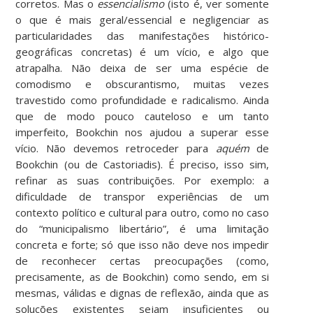
corretos. Mas o
essencialismo
(isto é, ver somente
o que é mais geral/essencial e negligenciar as
particularidades das manifestações histórico-
geográficas concretas) é um vício, e algo que
atrapalha. Não deixa de ser uma espécie de
comodismo e obscurantismo, muitas vezes
travestido como profundidade e radicalismo. Ainda
que de modo pouco cauteloso e um tanto
imperfeito, Bookchin nos ajudou a superar esse
vício. Não devemos retroceder para
aquém
de
Bookchin (ou de Castoriadis). É preciso, isso sim,
refinar as suas contribuições. Por exemplo: a
dificuldade de transpor experiências de um
contexto político e cultural para outro, como no caso
do “municipalismo libertário”, é uma limitação
concreta e forte; só que isso não deve nos impedir
de reconhecer certas preocupações (como,
precisamente, as de Bookchin) como sendo, em si
mesmas, válidas e dignas de reflexão, ainda que as
soluções existentes sejam insuficientes ou