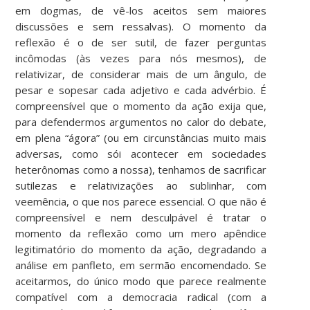
em dogmas, de vê-los aceitos sem maiores
discussões e sem ressalvas). O momento da
reflexão é o de ser sutil, de fazer perguntas
incômodas (às vezes para nós mesmos), de
relativizar, de considerar mais de um ângulo, de
pesar e sopesar cada adjetivo e cada advérbio. É
compreensível que o momento da ação exija que,
para defendermos argumentos no calor do debate,
em plena “ágora” (ou em circunstâncias muito mais
adversas, como sói acontecer em sociedades
heterônomas como a nossa), tenhamos de sacrificar
sutilezas e relativizações ao sublinhar, com
veemência, o que nos parece essencial. O que não é
compreensível e nem desculpável é tratar o
momento da reflexão como um mero apêndice
legitimatório do momento da ação, degradando a
análise em panfleto, em sermão encomendado. Se
aceitarmos, do único modo que parece realmente
compatível com a democracia radical (com a