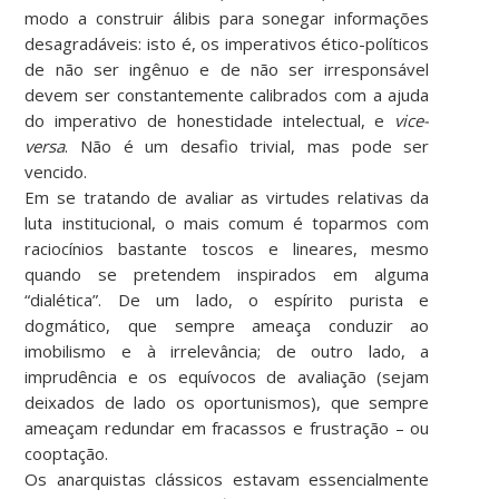
modo a construir álibis para sonegar informações
desagradáveis: isto é, os imperativos ético-políticos
de não ser ingênuo e de não ser irresponsável
devem ser constantemente calibrados com a ajuda
do imperativo de honestidade intelectual, e
vice-
versa
. Não é um desafio trivial, mas pode ser
vencido.
Em se tratando de avaliar as virtudes relativas da
luta institucional, o mais comum é toparmos com
raciocínios bastante toscos e lineares, mesmo
quando se pretendem inspirados em alguma
“dialética”. De um lado, o espírito purista e
dogmático, que sempre ameaça conduzir ao
imobilismo e à irrelevância; de outro lado, a
imprudência e os equívocos de avaliação (sejam
deixados de lado os oportunismos), que sempre
ameaçam redundar em fracassos e frustração – ou
cooptação.
Os anarquistas clássicos estavam essencialmente