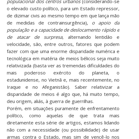
populacional dos centros urbanos
(considerando-se
o elevado custo político, para um Estado repressor,
de dizimar civis ao mesmo tempo em que lança mão
de medidas de contrainsurgência),
o apoio da
população e a capacidade de deslocamento rápido e
de atacar de surpresa
, alternando lentidão e
velocidade, são, entre outros, fatores que podem
fazer com que uma enorme disparidade numérica e
tecnológica em matéria de meios bélicos seja muito
relativizada (basta ver as tremendas dificuldades do
mais poderoso exército do planeta, o
estadunidense, no Vietnã e, mais recentemente, no
Iraque e no Afeganistão). Saber relativizar a
disparidade de meios é algo que, há muito tempo,
deu origem, aliás, à guerra de guerrilhas.
Porém, em situações puramente de enfrentamento
político, como aquelas de que trata mais
diretamente esta série de artigos, estamos lidando
não com a necessidade (ou possibilidade) de usar
armas contra o Estado, mas sim de vencê-lo nos