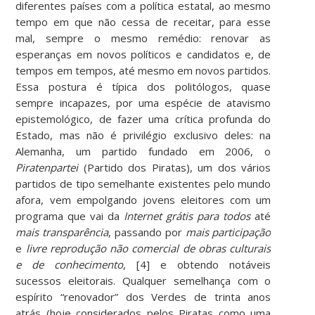
diferentes países com a política estatal, ao mesmo
tempo em que não cessa de receitar, para esse
mal, sempre o mesmo remédio: renovar as
esperanças em novos políticos e candidatos e, de
tempos em tempos, até mesmo em novos partidos.
Essa postura é típica dos politólogos, quase
sempre incapazes, por uma espécie de atavismo
epistemológico, de fazer uma crítica profunda do
Estado, mas não é privilégio exclusivo deles: na
Alemanha, um partido fundado em 2006, o
Piratenpartei
(Partido dos Piratas), um dos vários
partidos de tipo semelhante existentes pelo mundo
afora, vem empolgando jovens eleitores com um
programa que vai da
Internet grátis para todos
até
mais transparência
, passando por
mais participação
e
livre reprodução não comercial de obras culturais
e de conhecimento
, [4] e obtendo notáveis
sucessos eleitorais. Qualquer semelhança com o
espírito “renovador” dos Verdes de trinta anos
atrás (hoje considerados pelos Piratas como uma