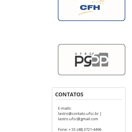
CONTATOS
E-mails:
lastro@contato.ufsc.br |
lastro.ufsc@gmail.com
Fone: + 55 (48) 3721-4496