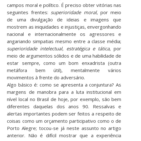
campos moral e político. É preciso obter vitórias nas
seguintes frentes:
superioridade moral
, por meio
de uma divulgação de ideias e imagens que
mostrem as iniquidades e injustiças, envergonhando
nacional e internacionalmente os agressores e
angariando simpatias mesmo entre a classe média;
superioridade intelectual, estratégica e tática
, por
meio de argumentos sólidos e de uma habilidade de
estar sempre, como um bom enxadrista (outra
metáfora bem útil), mentalmente vários
movimentos à frente do adversário.
Algo básico é: como se apresenta a conjuntura? As
margens de manobra para a luta institucional em
nível local no Brasil de hoje, por exemplo, são bem
diferentes daquelas dos anos 90. Ressalvas e
alertas importantes podem ser feitos a respeito de
coisas como um orçamento participativo como o de
Porto Alegre; tocou-se já neste assunto no artigo
anterior. Não é difícil mostrar que a experiência