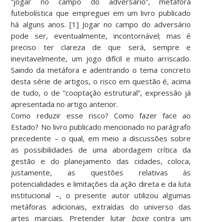
“jogar no campo do adversário”, metáfora
futebolística que empreguei em um livro publicado
há alguns anos. [1] Jogar no campo do adversário
pode ser, eventualmente, incontornável; mas é
preciso ter clareza de que será, sempre e
inevitavelmente, um jogo difícil e muito arriscado.
Saindo da metáfora e adentrando o tema concreto
desta série de artigos, o risco em questão é, acima
de tudo, o de “cooptação estrutural”, expressão já
apresentada no artigo anterior.
Como reduzir esse risco? Como fazer face ao
Estado? No livro publicado mencionado no parágrafo
precedente – o qual, em meio a discussões sobre
as possibilidades de uma abordagem crítica da
gestão e do planejamento das cidades, coloca,
justamente, as questões relativas às
potencialidades e limitações da ação direta e da luta
institucional –, o presente autor utilizou algumas
metáforas adicionais, extraídas do universo das
artes marciais. Pretender lutar
boxe
contra um