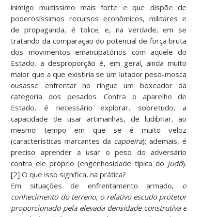
inimigo muitíssimo mais forte e que dispõe de
poderosíssimos recursos econômicos, militares e
de propaganda, é tolice; e, na verdade, em se
tratando da comparação do potencial de força bruta
dos movimentos emancipatórios com aquele do
Estado, a desproporção é, em geral, ainda muito
maior que a que existiria se um lutador peso-mosca
ousasse enfrentar no ringue um boxeador da
categoria dos pesados. Contra o aparelho de
Estado, é necessário explorar, sobretudo, a
capacidade de usar artimanhas, de ludibriar, ao
mesmo tempo em que se é muito veloz
(características marcantes da
capoeira
); ademais, é
preciso aprender a usar o peso do adversário
contra ele próprio (engenhosidade típica do
judô
).
[2] O que isso significa, na prática?
Em situações de enfrentamento armado,
o
conhecimento do terreno, o relativo escudo protetor
proporcionado pela elevada densidade construtiva e