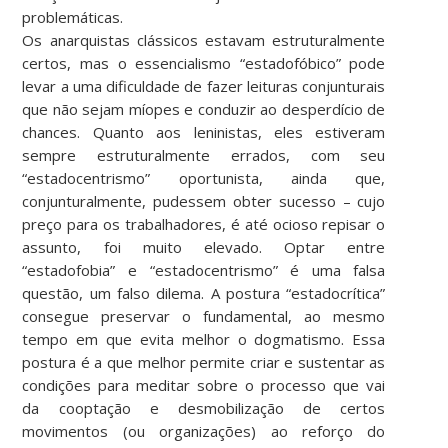
problemáticas.
Os anarquistas clássicos estavam estruturalmente
certos, mas o essencialismo “estadofóbico” pode
levar a uma dificuldade de fazer leituras conjunturais
que não sejam míopes e conduzir ao desperdício de
chances. Quanto aos leninistas, eles estiveram
sempre estruturalmente errados, com seu
“estadocentrismo” oportunista, ainda que,
conjunturalmente, pudessem obter sucesso – cujo
preço para os trabalhadores, é até ocioso repisar o
assunto, foi muito elevado. Optar entre
“estadofobia” e “estadocentrismo” é uma falsa
questão, um falso dilema. A postura “estadocrítica”
consegue preservar o fundamental, ao mesmo
tempo em que evita melhor o dogmatismo. Essa
postura é a que melhor permite criar e sustentar as
condições para meditar sobre o processo que vai
da cooptação e desmobilização de certos
movimentos (ou organizações) ao reforço do