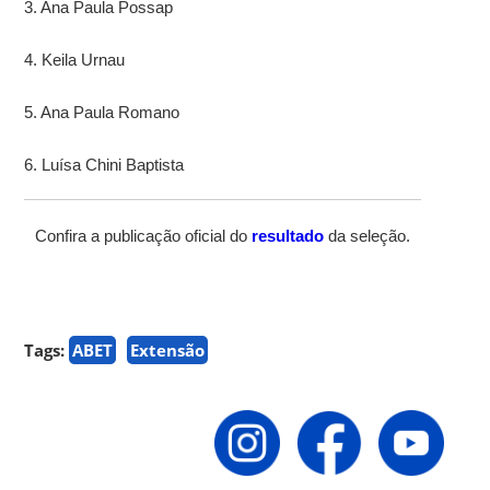
3. Ana Paula Possap
4. Keila Urnau
5. Ana Paula Romano
6. Luísa Chini Baptista
Confira a publicação oficial do
resultado
da seleção.
Tags:
ABET
Extensão