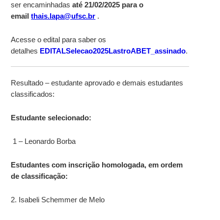
ser encaminhadas
até 21/02/2025 para o
email
thais.lapa@ufsc.br
.
Acesse o edital para saber os
detalhes
EDITALSelecao2025LastroABET_assinado
.
Resultado – estudante aprovado e demais estudantes
classificados:
Estudante selecionado
:
1 – Leonardo Borba
Estudantes com inscrição homologada, em ordem
de classificação:
2. Isabeli Schemmer de Melo