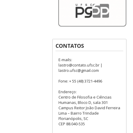
CONTATOS
E-mails:
lastro@contato.ufsc.br |
lastro.ufsc@gmail.com
Fone: + 55 (48) 3721-4496
Endereço:
Centro de Filosofia e Ciências
Humanas, Bloco D, sala 301
Campus Reitor João David Ferreira
Lima – Bairro Trindade
Florianópolis, SC
CEP 88.040-535