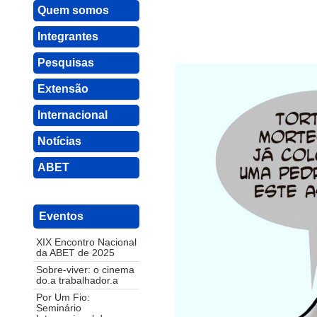
Quem somos
Integrantes
Pesquisas
Extensão
Internacional
Notícias
ABET
Eventos
XIX Encontro Nacional
da ABET de 2025
Sobre-viver: o cinema
do.a trabalhador.a
Por Um Fio:
Seminário