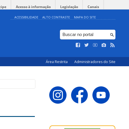
cipe
Acesso à informação
Legislação
Canais
ACESSIBILIDADE
ALTO CONTRASTE
MAPA DO SITE
Área Restrita
Administradores do Site