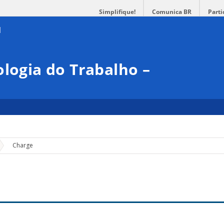
Simplifique!
Comunica BR
Parti
ologia do Trabalho –
»
Charge