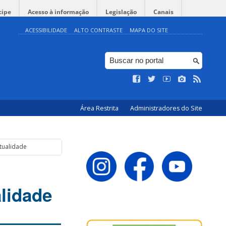
cipe
Acesso à informação
Legislação
Canais
ACESSIBILIDADE
ALTO CONTRASTE
MAPA DO SITE
Área Restrita
Administradores do Site
tualidade
alidade