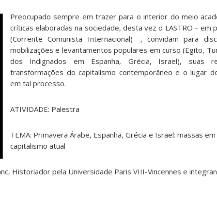
Preocupado sempre em trazer para o interior do meio acad
críticas elaboradas na sociedade, desta vez o LASTRO – em p
(Corrente Comunista Internacional) -, convidam para disc
mobilizações e levantamentos populares em curso (Egito, Tu
dos Indignados em Espanha, Grécia, Israel), suas 
transformações do capitalismo contemporâneo e o lugar d
em tal processo.
ATIVIDADE: Palestra
TEMA: Primavera Árabe, Espanha, Grécia e Israel: massas em 
capitalismo atual
, Historiador pela Universidade Paris VIII-Vincennes e integra