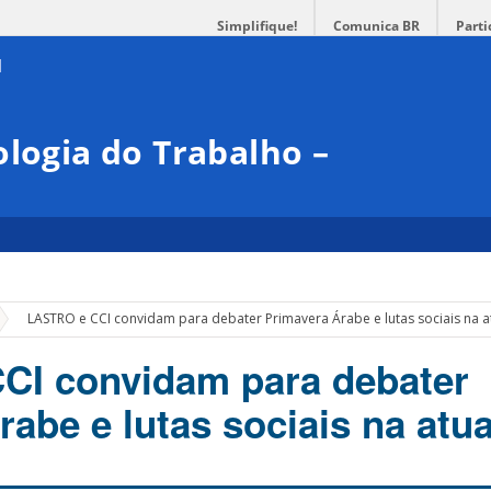
Simplifique!
Comunica BR
Parti
ologia do Trabalho –
»
LASTRO e CCI convidam para debater Primavera Árabe e lutas sociais na a
CI convidam para debater
abe e lutas sociais na atu