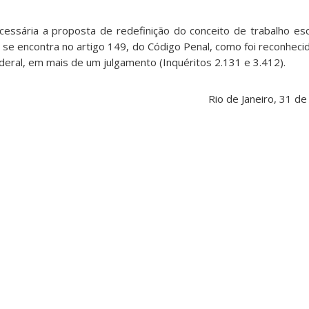
ssária a proposta de redefinição do conceito de trabalho esc
 se encontra no artigo 149, do Código Penal, como foi reconheci
eral, em mais de um julgamento (Inquéritos 2.131 e 3.412).
Rio de Janeiro, 31 d