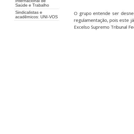
Internacional de
Saúde e Trabalho
O grupo entende ser desnece
Sindicalistas e
acadêmicos: UNI-VOS
regulamentação, pois este já
Excelso Supremo Tribunal Fed