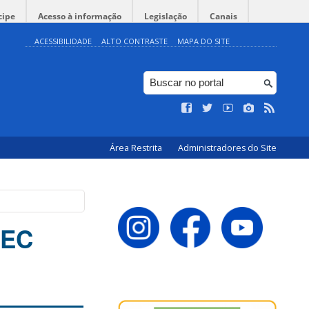
cipe
Acesso à informação
Legislação
Canais
ACESSIBILIDADE
ALTO CONTRASTE
MAPA DO SITE
Área Restrita
Administradores do Site
TEC