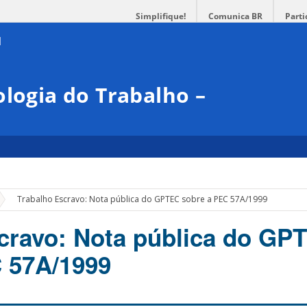
Simplifique!
Comunica BR
Parti
ologia do Trabalho –
»
Trabalho Escravo: Nota pública do GPTEC sobre a PEC 57A/1999
cravo: Nota pública do GP
 57A/1999