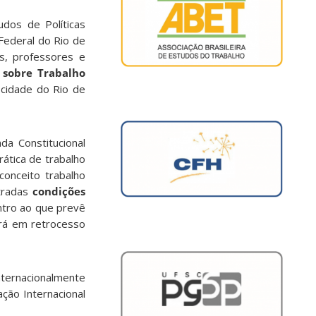
udos de Políticas
Federal do Rio de
is, professores e
a sobre Trabalho
 cidade do Rio de
a Constitucional
ática de trabalho
conceito trabalho
tradas
condições
ontro ao que prevê
ará em retrocesso
nternacionalmente
ção Internacional