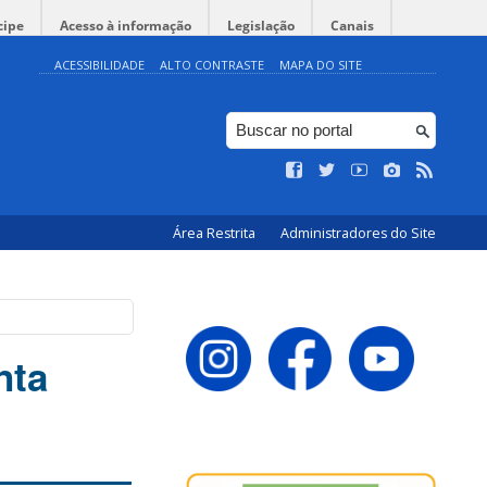
cipe
Acesso à informação
Legislação
Canais
ACESSIBILIDADE
ALTO CONTRASTE
MAPA DO SITE
Área Restrita
Administradores do Site
nta