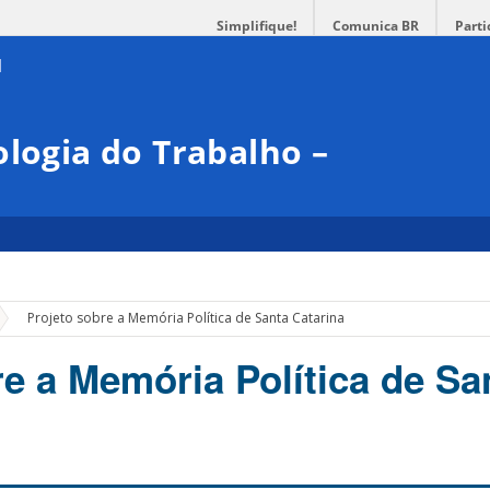
Simplifique!
Comunica BR
Parti
ologia do Trabalho –
»
Projeto sobre a Memória Política de Santa Catarina
re a Memória Política de Sa