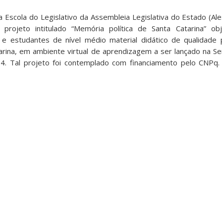
 Escola do Legislativo da Assembleia Legislativa do Estado (Al
 projeto intitulado “Memória política de Santa Catarina” ob
s e estudantes de nível médio material didático de qualidade
atarina, em ambiente virtual de aprendizagem a ser lançado na S
4. Tal projeto foi contemplado com financiamento pelo CNPq. 