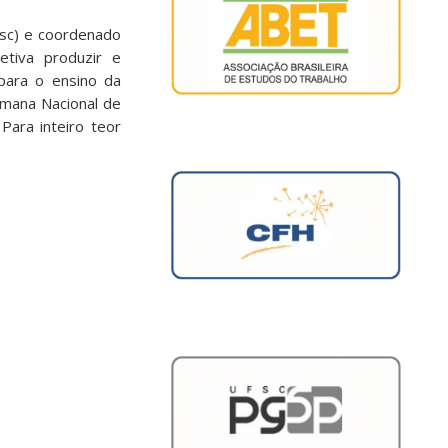
esc) e coordenado
jetiva produzir e
 para o ensino da
emana Nacional de
Para inteiro teor