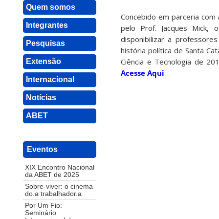
Quem somos
Concebido em parceria com a
Integrantes
pelo Prof. Jacques Mick, o
disponibilizar a professore
Pesquisas
história política de Santa C
Ciência e Tecnologia de 201
Extensão
Acesse Aqui
Internacional
Notícias
ABET
Eventos
XIX Encontro Nacional
da ABET de 2025
Sobre-viver: o cinema
do.a trabalhador.a
Por Um Fio:
Seminário