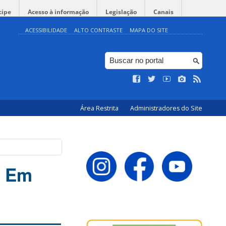
cipe
Acesso à informação
Legislação
Canais
ACESSIBILIDADE
ALTO CONTRASTE
MAPA DO SITE
Área Restrita
Administradores do Site
a Em