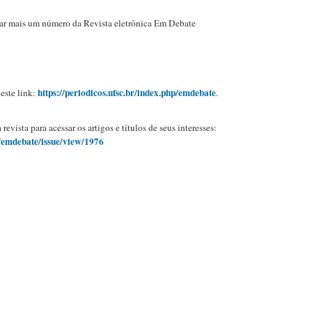
nçar mais um número da Revista eletrônica Em Debate
https://periodicos.ufsc.br/index.php/emdebate
este link:
.
vista para acessar os artigos e títulos de seus interesses:
p/emdebate/issue/view/1976