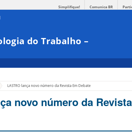
Simplifique!
Comunica BR
Parti
ologia do Trabalho –
»
LASTRO lança novo número da Revista Em Debate
ça novo número da Revist