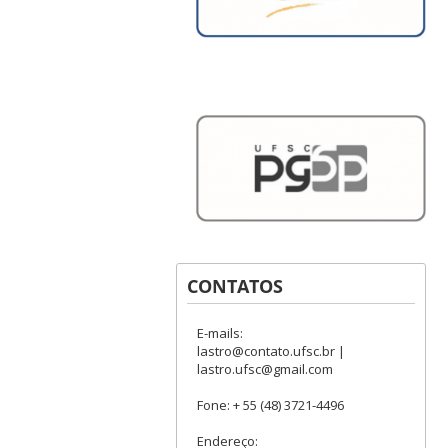
CONTATOS
E-mails:
lastro@contato.ufsc.br |
lastro.ufsc@gmail.com
Fone: + 55 (48) 3721-4496
Endereço: