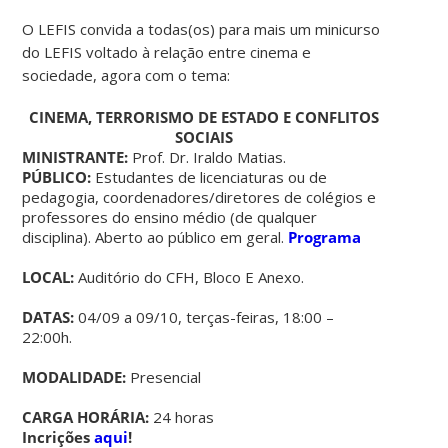
O LEFIS convida a todas(os) para mais um minicurso
do LEFIS voltado à relação entre cinema e
sociedade, agora com o tema:
CINEMA, TERRORISMO DE ESTADO E CONFLITOS
SOCIAIS
MINISTRANTE:
Prof. Dr. Iraldo Matias.
PÚBLICO:
Estudantes de licenciaturas ou de
pedagogia, coordenadores/diretores de colégios e
professores do ensino médio (de qualquer
disciplina). Aberto ao público em geral.
Programa
LOCAL:
Auditório do CFH, Bloco E Anexo.
DATAS:
04/09 a 09/10, terças-feiras, 18:00 –
22:00h.
MODALIDADE:
Presencial
CARGA HORÁRIA:
24 horas
Incrições
aqui
!