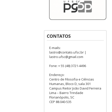
CONTATOS
E-mails:
lastro@contato.ufsc.br |
lastro.ufsc@gmail.com
Fone: + 55 (48) 3721-4496
Endereço:
Centro de Filosofia e Ciências
Humanas, Bloco D, sala 301
Campus Reitor João David Ferreira
Lima – Bairro Trindade
Florianópolis, SC
CEP 88.040-535