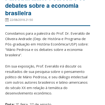
debates sobre a economia
brasileira
22/08/2018 21:50
Convidamos para a palestra do Prof. Dr. Everaldo de
Oliveira Andrade (Dep. de História e Programa de
Pós-graduação em História Econômica/USP) sobre:
“Mário Pedrosa e os debates sobre a economia
brasileira”.
Em sua exposição, Prof. Everaldo irá discutir os
resultados de sua pesquisa sobre o pensamento
politico de Mário Pedrosa, e seu diálogo intelectual
com outros autores brasileiros e latino-americanos
do século XX em relação à temática do
desenvolvimento econômico.
Data:
2ª. feira, 27 de agosto,