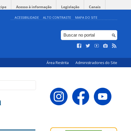
cipe
Acesso à informação
Legislação
Canais
ACESSIBILIDADE
ALTO CONTRASTE
MAPA DO SITE
Área Restrita
Administradores do Site
a