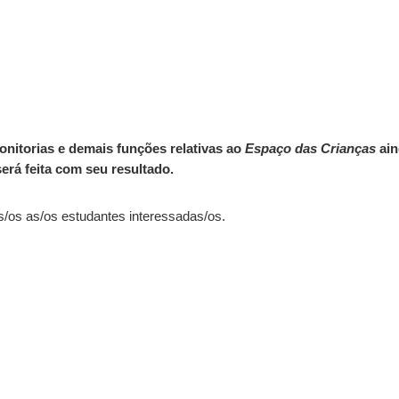
onitorias e demais funções relativas ao
Espaço das Crianças
ain
será feita com seu resultado.
s/os as/os estudantes interessadas/os.