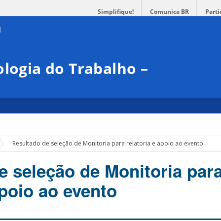
Simplifique!
Comunica BR
Parti
ologia do Trabalho –
»
Resultado de seleção de Monitoria para relatoria e apoio ao evento
e seleção de Monitoria par
apoio ao evento