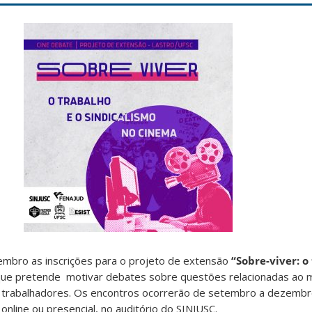
embro as inscrições para o projeto de extensão
“Sobre-viver: o
que pretende motivar debates sobre questões relacionadas ao
s trabalhadores. Os encontros ocorrerão de setembro a dezemb
 online ou presencial, no auditório do SINJUSC.