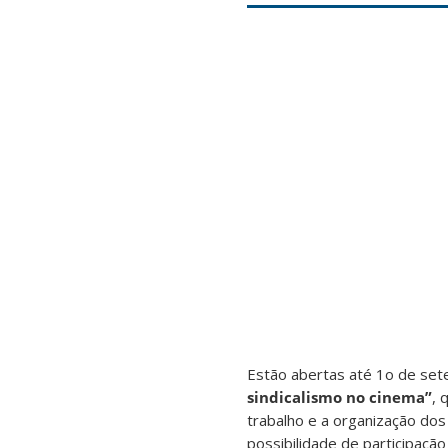
Estão abertas até 1o de set
sindicalismo no cinema”
, 
trabalho e a organização do
possibilidade de participação