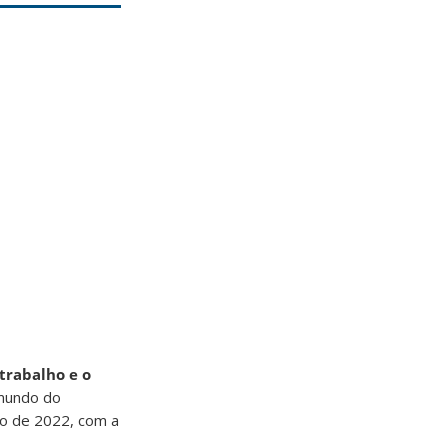
 trabalho e o
 mundo do
ro de 2022, com a