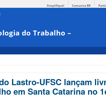
Simplifique!
Comunica BR
Parti
ologia do Trabalho –
 do Lastro-UFSC lançam liv
lho em Santa Catarina no 1