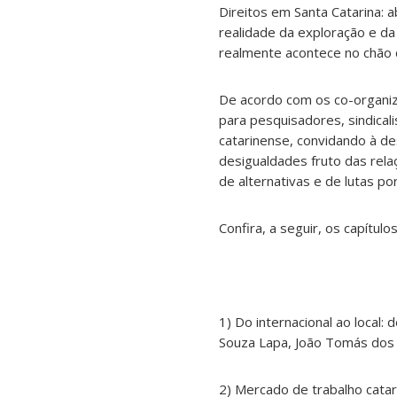
Direitos em Santa Catarina: 
realidade da exploração e da
realmente acontece no chão d
De acordo com os co-organiza
para pesquisadores, sindical
catarinense, convidando à de
desigualdades fruto das rela
de alternativas e de lutas po
Confira, a seguir, os capítul
1) Do internacional ao local
Souza Lapa, João Tomás dos
2) Mercado de trabalho cata