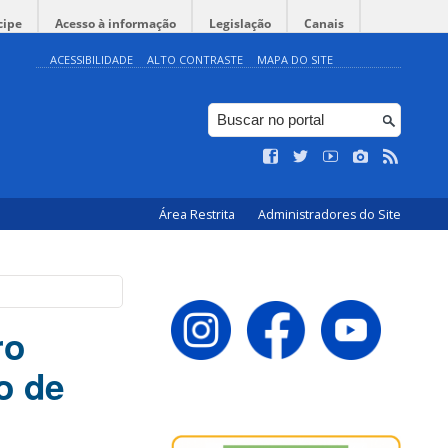
cipe
Acesso à informação
Legislação
Canais
ACESSIBILIDADE
ALTO CONTRASTE
MAPA DO SITE
Área Restrita
Administradores do Site
ro
o de