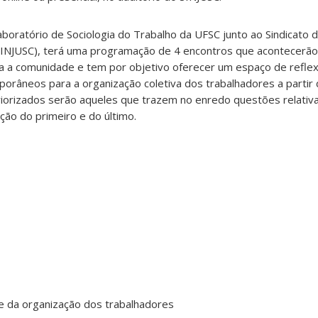
 Laboratório de Sociologia do Trabalho da UFSC junto ao Sindicato
 (SINJUSC), terá uma programação de 4 encontros que acontecerão 
da a comunidade e tem por objetivo oferecer um espaço de refle
porâneos para a organização coletiva dos trabalhadores a partir
riorizados serão aqueles que trazem no enredo questões relativ
ão do primeiro e do último.
e da organização dos trabalhadores