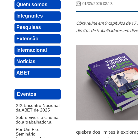
01/05/2026 08:18
Quem somos
Integrantes
Obra reúne em 9 capítulos de 17 
Pesquisas
direitos de trabalhadores em dive
Extensão
Internacional
Notícias
ABET
Eventos
XIX Encontro Nacional
da ABET de 2025
Sobre-viver: o cinema
do.a trabalhador.a
Por Um Fio:
quebra dos limites à explor
Seminário