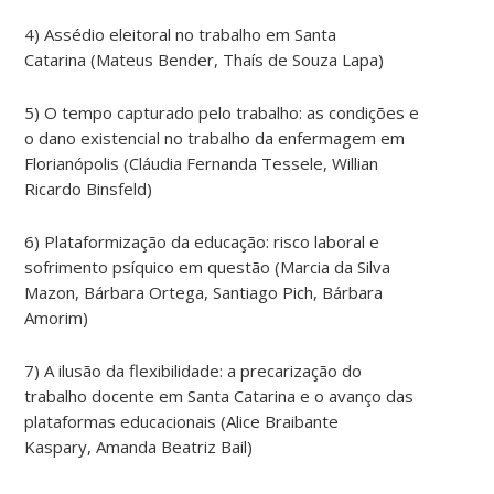
4) Assédio eleitoral no trabalho em Santa
Catarina (Mateus Bender, Thaís de Souza Lapa)
5) O tempo capturado pelo trabalho: as condições e
o dano existencial no trabalho da enfermagem em
Florianópolis (Cláudia Fernanda Tessele, Willian
Ricardo Binsfeld)
6) Plataformização da educação: risco laboral e
sofrimento psíquico em questão (Marcia da Silva
Mazon, Bárbara Ortega, Santiago Pich, Bárbara
Amorim)
7) A ilusão da flexibilidade: a precarização do
trabalho docente em Santa Catarina e o avanço das
plataformas educacionais (Alice Braibante
Kaspary, Amanda Beatriz Bail)