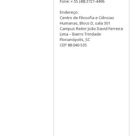
Fone: + 55 (48) 3721-4496
Endereço:
Centro de Filosofia e Ciências
Humanas, Bloco D, sala 301
Campus Reitor João David Ferreira
Lima – Bairro Trindade
Florianópolis, SC
CEP 88.040-535