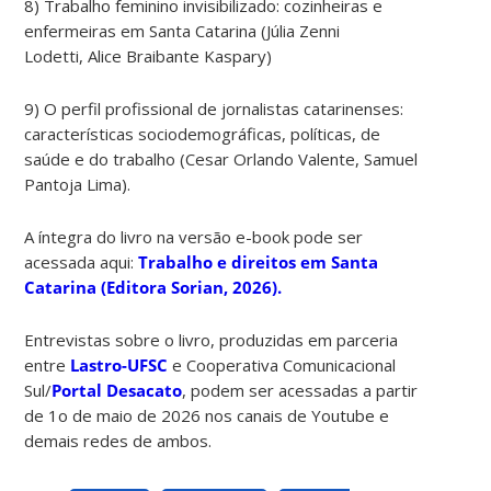
8) Trabalho feminino invisibilizado: cozinheiras e
enfermeiras em Santa Catarina (Júlia Zenni
Lodetti, Alice Braibante Kaspary)
9) O perfil profissional de jornalistas catarinenses:
características sociodemográficas, políticas, de
saúde e do trabalho (Cesar Orlando Valente, Samuel
Pantoja Lima).
A íntegra do livro na versão e-book pode ser
acessada aqui:
Trabalho e direitos em Santa
Catarina (Editora Sorian, 2026).
Entrevistas sobre o livro, produzidas em parceria
entre
Lastro-UFSC
e Cooperativa Comunicacional
Sul/
Portal Desacato
, podem ser acessadas a partir
de 1o de maio de 2026 nos canais de Youtube e
demais redes de ambos.