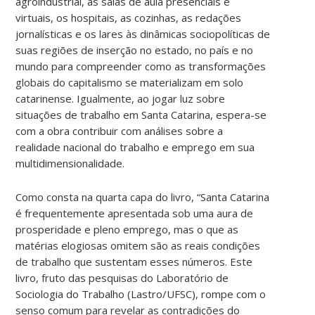
agroindustrial, as salas de aula presenciais e
virtuais, os hospitais, as cozinhas, as redações
jornalísticas e os lares às dinâmicas sociopolíticas de
suas regiões de inserção no estado, no país e no
mundo para compreender como as transformações
globais do capitalismo se materializam em solo
catarinense. Igualmente, ao jogar luz sobre
situações de trabalho em Santa Catarina, espera-se
com a obra contribuir com análises sobre a
realidade nacional do trabalho e emprego em sua
multidimensionalidade.
Como consta na quarta capa do livro, “Santa Catarina
é frequentemente apresentada sob uma aura de
prosperidade e pleno emprego, mas o que as
matérias elogiosas omitem são as reais condições
de trabalho que sustentam esses números. Este
livro, fruto das pesquisas do Laboratório de
Sociologia do Trabalho (Lastro/UFSC), rompe com o
senso comum para revelar as contradições do