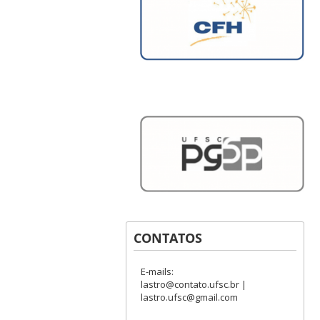
CONTATOS
E-mails:
lastro@contato.ufsc.br |
lastro.ufsc@gmail.com