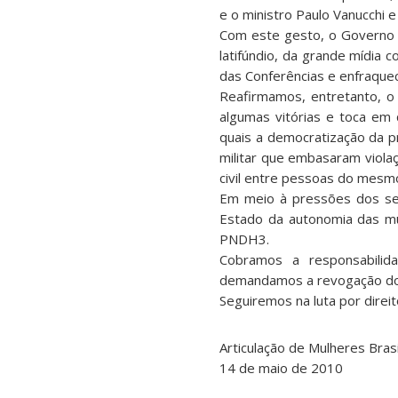
e o ministro Paulo Vanucchi e
Com este gesto, o Governo 
latifúndio, da grande mídia c
das Conferências e enfraquec
Reafirmamos, entretanto, o
algumas vitórias e toca em 
quais a democratização da p
militar que embasaram violaç
civil entre pessoas do mesm
Em meio à pressões dos set
Estado da autonomia das mu
PNDH3.
Cobramos a responsabilida
demandamos a revogação do 
Seguiremos na luta por direi
Articulação de Mulheres Brasi
14 de maio de 2010