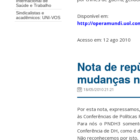
Internacional de
Saúde e Trabalho
Sindicalistas e
Disponível em:
acadêmicos: UNI-VOS
http://operamundi.uol.c
Acesso em: 12 ago 2010
Nota de rep
mudanças 
18/05/2010 21:21
Por esta nota, expressamos,
às Conferências de Políticas 
Para nós o PNDH3 somente 
Conferência de DH, como é de
Não reconhecemos por isto, 