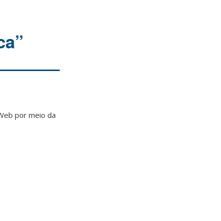
ca”
 Web por meio da