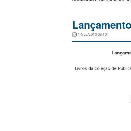
Lançamento
14/05/2010 08:10
Lançamen
Livros da Coleção de Publi