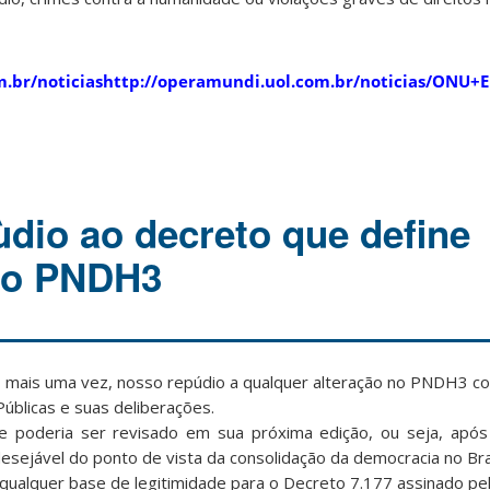
om.br/noticiashttp://operamundi.uol.com.br/noticias/
ùdio ao decreto que define
no PNDH3
 mais uma vez, nosso repúdio a qualquer alteração no PNDH3 c
Públicas e suas deliberações.
poderia ser revisado em sua próxima edição, ou seja, após
sejável do ponto de vista da consolidação da democracia no Bras
qualquer base de legitimidade para o Decreto 7.177 assinado pel