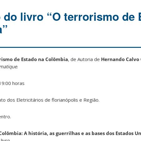
do livro “O terrorismo de 
a”
rismo de Estado na Colômbia
, de Autoria de
Hernando Calvo
matique
.
 19:00 horas
ato dos Eletricitários de florianópolis e Região.
ntro.
Colômbia: A história, as guerrilhas e as bases dos Estados U
ivro.