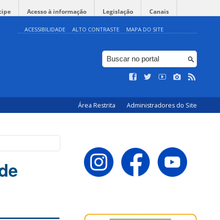
cipe
Acesso à informação
Legislação
Canais
ACESSIBILIDADE
ALTO CONTRASTE
MAPA DO SITE
Área Restrita
Administradores do Site
 de