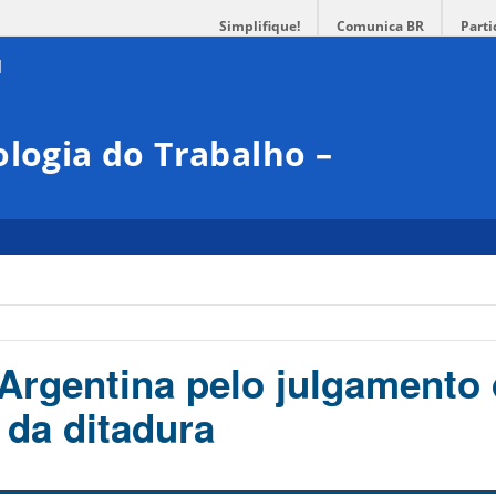
Simplifique!
Comunica BR
Parti
ologia do Trabalho –
Argentina pelo julgamento
 da ditadura